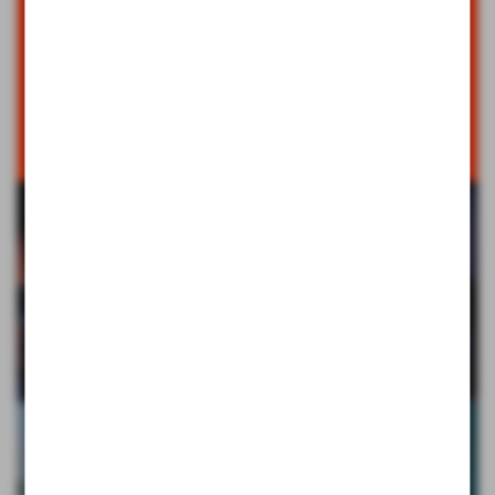
LIVE-
FRÜHSCHOPPEN MIT
"MØRT"
EVENTS & TERMINE
FÖRDERVEREIN